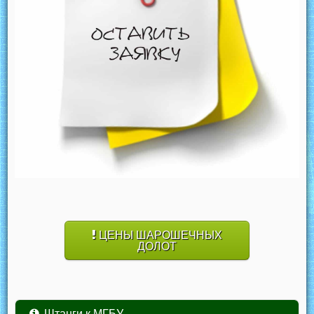
ЦЕНЫ ШАРОШЕЧНЫХ
ДОЛОТ
Штанги к МГБУ