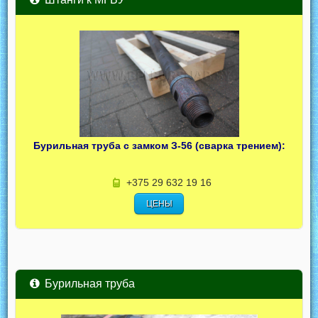
Бурильная труба с замком З-56 (сварка трением):
+375 29 632 19 16
ЦЕНЫ
Бурильная труба