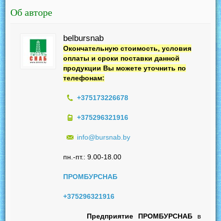
Об авторе
belbursnab
Окончательную стоимость, условия
оплаты и сроки поставки данной
продукции Вы можете уточнить по
телефонам:
+375173226678
+375296321916
info@bursnab.by
пн.-пт.: 9.00-18.00
ПРОМБУРСНАБ
+375296321916
Предприятие ПРОМБУРСНАБ
в