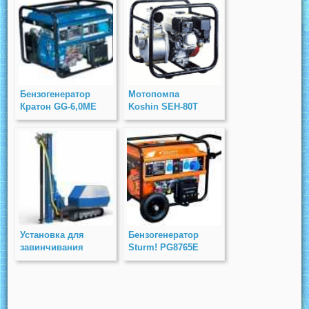
Бензогенератор
Мотопомпа
Кратон GG-6,0МЕ
Koshin SEH-80T
Установка для
Бензогенератор
завинчивания
Sturm! PG8765E
свай SV-60