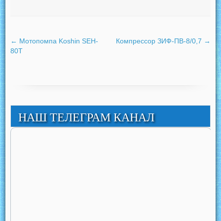
←
Мотопомпа Koshin SEH-
Компрессор ЗИФ-ПВ-8/0,7
→
80T
НАШ ТЕЛЕГРАМ КАНАЛ