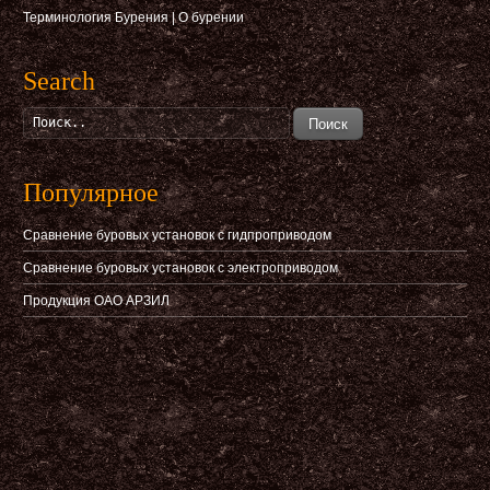
Терминология Бурения
|
О бурении
Search
Поиск
Популярное
Сравнение буровых установок с гидпроприводом
Сравнение буровых установок с электроприводом
Продукция ОАО АРЗИЛ