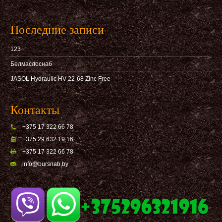
Последние записи
123
Белмаслоснаб
JASOL Hydraulic HV 22-68 Zinc Free
Контакты
+375 17 322 66 78
+375 29 632 19 16
+375 17 322 66 78
info@bursnab,by