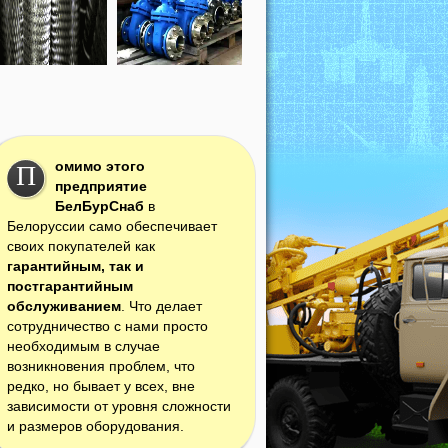
омимо этого
П
предприятие
БелБурСнаб
в
Белоруссии само обеспечивает
своих покупателей как
гарантийным, так и
постгарантийным
обслуживанием
. Что делает
сотрудничество с нами просто
необходимым в случае
возникновения проблем, что
редко, но бывает у всех, вне
зависимости от уровня сложности
и размеров оборудования.