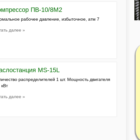
омпрессор ПВ-10/8М2
рмальное рабочее давление, избыточное, атм 7
тать далее »
аслостанция MS-15L
личество распределителей 1 шт. Мощность двигателя
 кВт
тать далее »