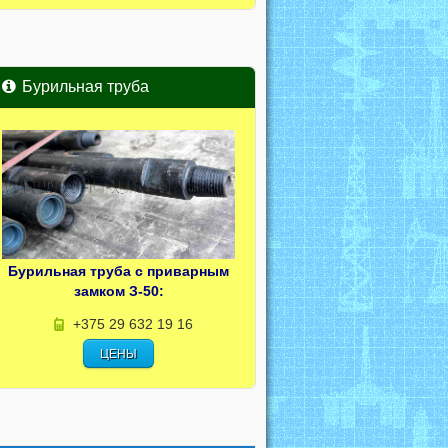
Бурильная труба
Бурильная труба с приварным
замком З-50:
+375 29 632 19 16
ЦЕНЫ