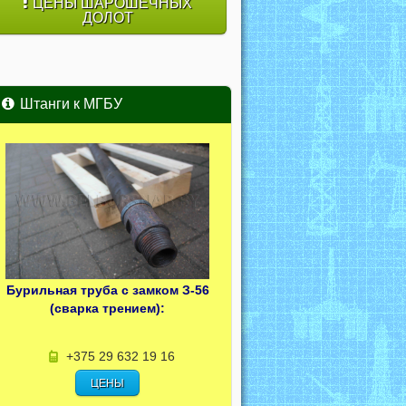
ЦЕНЫ ШАРОШЕЧНЫХ
ДОЛОТ
Штанги к МГБУ
Бурильная труба с замком З-56
(сварка трением):
+375 29 632 19 16
ЦЕНЫ