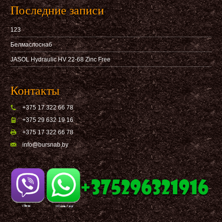
Последние записи
123
Белмаслоснаб
JASOL Hydraulic HV 22-68 Zinc Free
Контакты
+375 17 322 66 78
+375 29 632 19 16
+375 17 322 66 78
info@bursnab,by