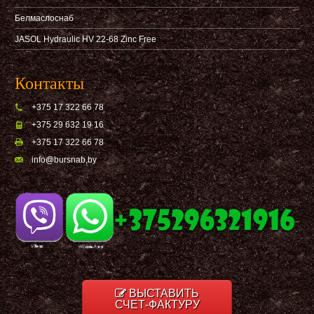
Белмаслоснаб
JASOL Hydraulic HV 22-68 Zinc Free
Контакты
+375 17 322 66 78
+375 29 632 19 16
+375 17 322 66 78
info@bursnab,by
ВЫСТАВИТЬ
СЧЕТ-ФАКТУРУ