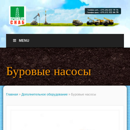
MENU
Буровые насосы
Главная
»
Дополнительное оборудование
»
Буровые насосы