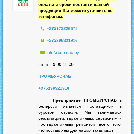
оплаты и сроки поставки данной
продукции Вы можете уточнить по
телефонам:
+375173226678
+375296321916
info@bursnab.by
пн.-пт.: 9.00-18.00
ПРОМБУРСНАБ
+375296321916
Предприятие ПРОМБУРСНАБ
в
Беларуси является поставщиком в
буровой отрасли. Мы занимаемся
реализацией, гарантийным, сервисным и
постгарантийным ремонтом всего того,
что поставляем для наших заказчиков.