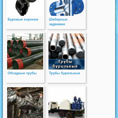
Буровые коронки
Шиберные
задвижки
Обсадные трубы
Трубы бурильные