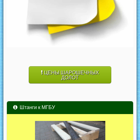
ЦЕНЫ ШАРОШЕЧНЫХ
ДОЛОТ
Штанги к МГБУ