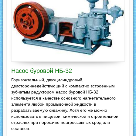
Насос буровой НБ-32
Горизонтальный, двухцилиндровый,
двистороннедействующий с компактно встроенным
зубчатым редуктором насос буровой НБ-32
используется в качестве основного нагнетательного
элемента любой промывочной жидкости в
разрабатываемую скважину. Хотя его же можно
использовать в пищевой, химической и строительной
отраслях при перекачке неагрессивных сред или
составов.