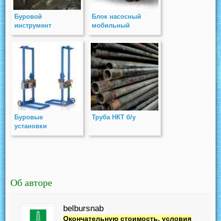
Буровой
Блок насосный
инструмент
мобильный
БНМ-16
Буровые
Труба НКТ б/у
установки
Об авторе
belbursnab
Окончательную стоимость, условия