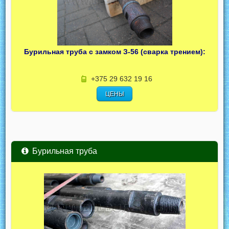
Бурильная труба с замком З-56 (сварка трением):
+375 29 632 19 16
ЦЕНЫ
Бурильная труба