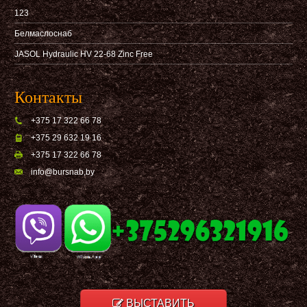
123
Белмаслоснаб
JASOL Hydraulic HV 22-68 Zinc Free
Контакты
+375 17 322 66 78
+375 29 632 19 16
+375 17 322 66 78
info@bursnab,by
ВЫСТАВИТЬ