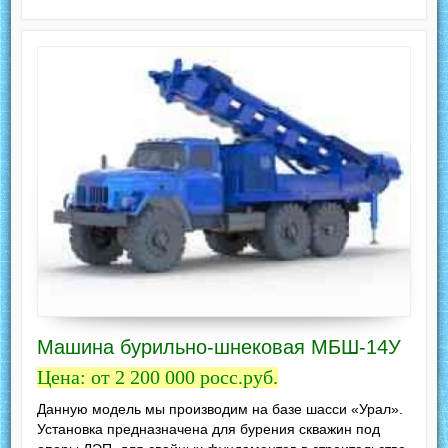
Машина бурильно-шнековая МБШ-14У
Цена: от 2 200 000 росс.руб.
Данную модель мы производим на базе шасси «Урал».
Установка предназначена для бурения скважин под