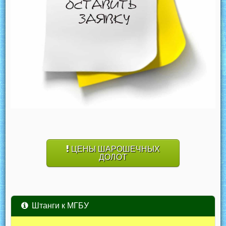
ЦЕНЫ ШАРОШЕЧНЫХ
ДОЛОТ
Штанги к МГБУ