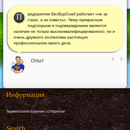
редприятие БелБурСнаб работает «не за
П
страх, а за совесть». Чему прекрасным
подспорьем и подтверждением является
наличие не только высококвалифицированного, но и
очень дружного коллектива настоящих
профессионалов своего дела.
Опыт
Информация
Терминология Бурения
|
О бурении
Search