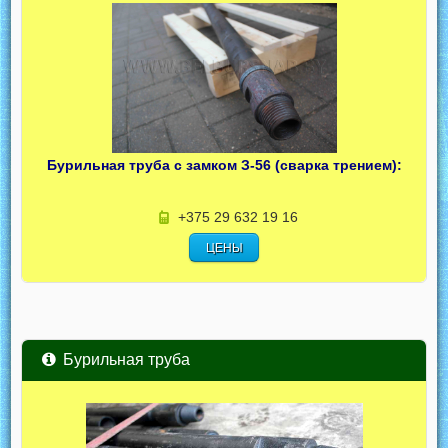
Бурильная труба с замком З-56 (сварка трением):
+375 29 632 19 16
ЦЕНЫ
Бурильная труба