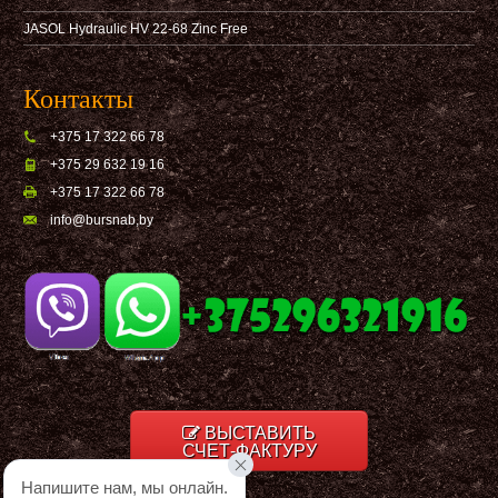
JASOL Hydraulic HV 22-68 Zinc Free
Контакты
+375 17 322 66 78
+375 29 632 19 16
+375 17 322 66 78
info@bursnab,by
ВЫСТАВИТЬ
СЧЕТ-ФАКТУРУ
Напишите нам, мы онлайн.