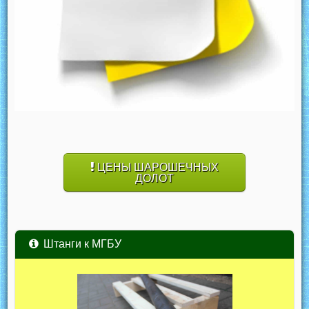
ЦЕНЫ ШАРОШЕЧНЫХ
ДОЛОТ
Штанги к МГБУ