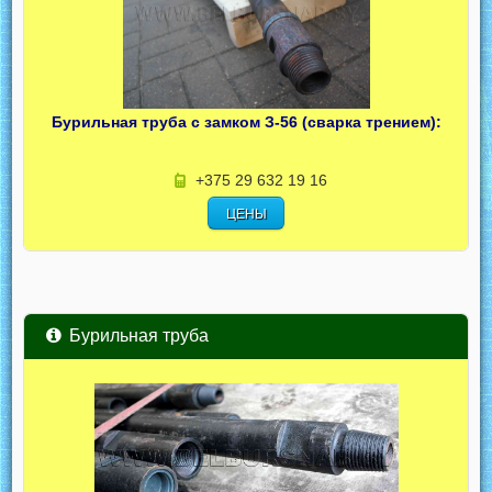
Бурильная труба с замком З-56 (сварка трением):
+375 29 632 19 16
ЦЕНЫ
Бурильная труба