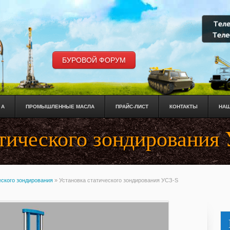
БУРОВОЙ ФОРУМ
 А
ПРОМЫШЛЕННЫЕ МАСЛА
ПРАЙС-ЛИСТ
КОНТАКТЫ
НАШ
атического зондирования
еского зондирования
»
Установка статического зондирования УСЗ-S