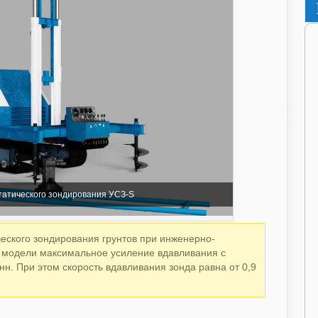
татического зондирования УСЗ-S
ческого зондирования грунтов при инженерно-
й модели максимальное усиление вдавливания с
нн. При этом скорость вдавливания зонда равна от 0,9