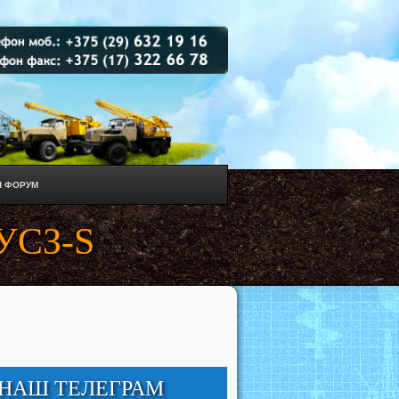
 ФОРУМ
 УСЗ-S
НАШ ТЕЛЕГРАМ