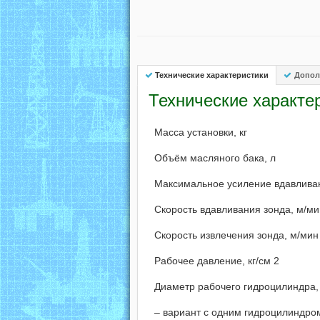
Технические характеристики
Допол
Технические характе
Масса установки, кг
Объём масляного бака, л
Максимальное усиление вдавливани
Скорость вдавливания зонда, м/ми
Скорость извлечения зонда, м/мин
Рабочее давление, кг/см 2
Диаметр рабочего гидроцилиндра,
– вариант с одним гидроцилиндро