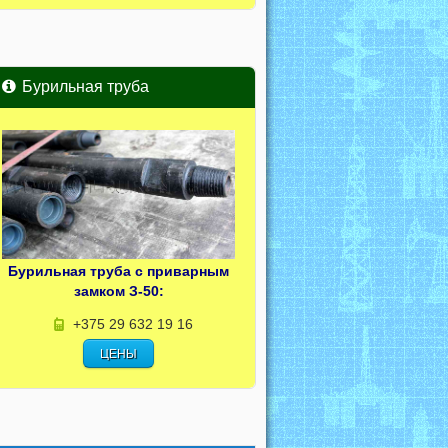
Бурильная труба
Бурильная труба с приварным
замком З-50:
+375 29 632 19 16
ЦЕНЫ