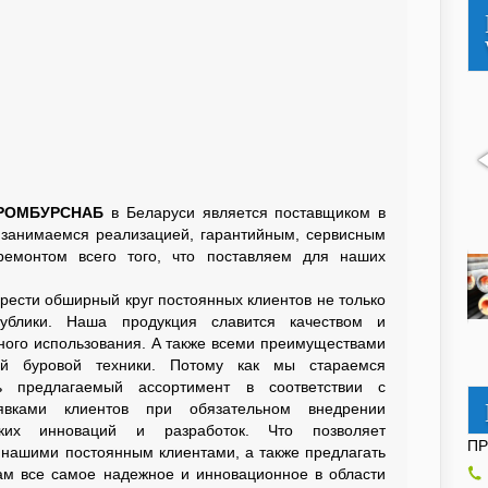
ПРОМБУРСНАБ
в Беларуси является поставщиком в
 занимаемся реализацией, гарантийным, сервисным
ремонтом всего того, что поставляем для наших
сти обширный круг постоянных клиентов не только
ублики. Наша продукция славится качеством и
ного использования. А также всеми преимуществами
ой буровой техники. Потому как мы стараемся
ь предлагаемый ассортимент в соответствии с
вками клиентов при обязательном внедрении
ских инноваций и разработок. Что позволяет
П
 нашими постоянным клиентами, а также предлагать
м все самое надежное и инновационное в области