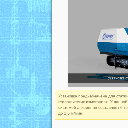
Установка с
Установка предназначена для стати
геологических изысканиях. У данно
системой анкерения составляет 6 то
до 1,5 м/мин.