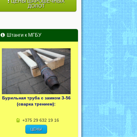
ЦЕНЫ ШАРОШЕЧНЫХ
ДОЛОТ
Штанги к МГБУ
Бурильная труба с замком З-56
(сварка трением):
+375 29 632 19 16
ЦЕНЫ