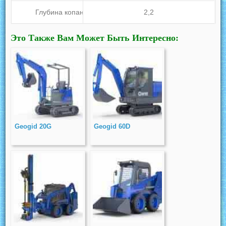
Глубина копания, м
2,2
Это Также Вам Может Быть Интересно:
Geogid 20G
Geogid 60D