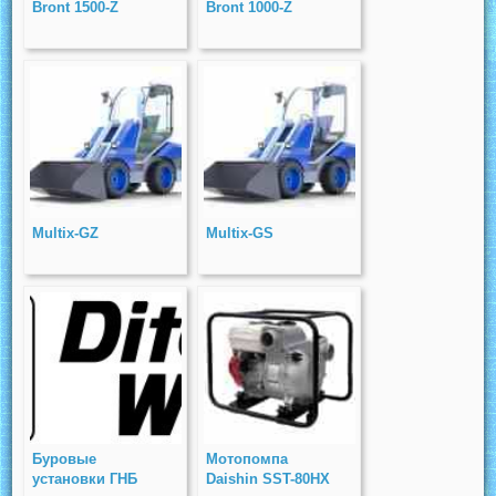
Bront 1500-Z
Bront 1000-Z
Multix-GZ
Multix-GS
Буровые
Мотопомпа
установки ГНБ
Daishin SST-80HX