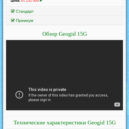
Цена:
от 232 000
Стандарт
Премиум
Обзор Geogid 15G
Технические характеристики Geogid 15G