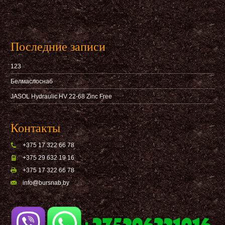
Последние записи
123
Белмаслоснаб
JASOL Hydraulic HV 22-68 Zinc Free
Контакты
+375 17 322 66 78
+375 29 632 19 16
+375 17 322 66 78
info@bursnab,by