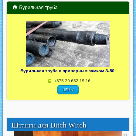
Бурильная труба
Бурильная труба с приварным замком З-50:
+375 29 632 19 16
ЦЕНЫ
Штанги для Ditch Witch