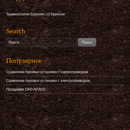
Терминология Бурения
|
О бурении
Search
Поиск
Популярное
Сравнение буровых установок с гидпроприводом
Сравнение буровых установок с электроприводом
Продукция ОАО АРЗИЛ