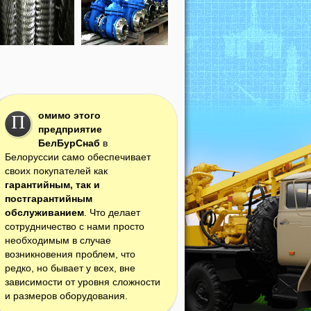
омимо этого
П
предприятие
БелБурСнаб
в
Белоруссии само обеспечивает
своих покупателей как
гарантийным, так и
постгарантийным
обслуживанием
. Что делает
сотрудничество с нами просто
необходимым в случае
возникновения проблем, что
редко, но бывает у всех, вне
зависимости от уровня сложности
и размеров оборудования.