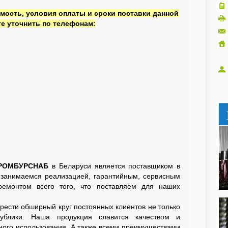
мость, условия оплаты и сроки поставки данной
е уточнить по телефонам:
ПРОМБУРСНАБ
в Беларуси является поставщиком в
 занимаемся реализацией, гарантийным, сервисным
ремонтом всего того, что поставляем для наших
сти обширный круг постоянных клиентов не только
ублики. Наша продукция славится качеством и
ного использования. А также всеми преимуществами