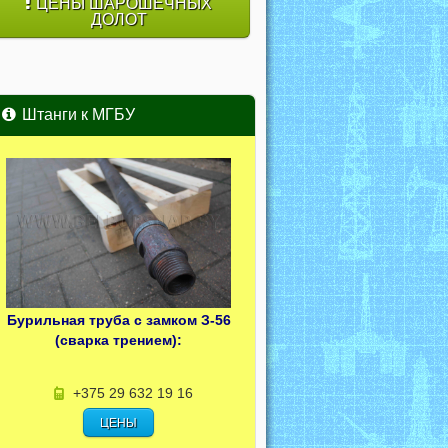
ЦЕНЫ ШАРОШЕЧНЫХ
ДОЛОТ
Штанги к МГБУ
Бурильная труба с замком З-56
(сварка трением):
+375 29 632 19 16
ЦЕНЫ