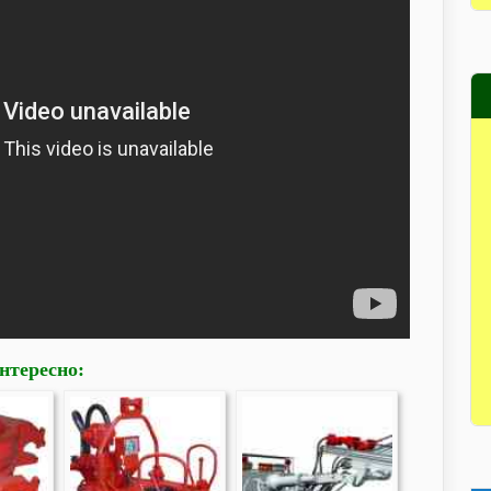
нтересно: