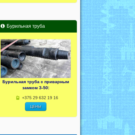
Бурильная труба
Бурильная труба с приварным
замком З-50:
+375 29 632 19 16
ЦЕНЫ