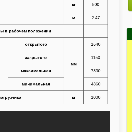
кг
500
м
2.47
ы в рабочем положении
открытого
1640
закрытого
1150
мм
максимальная
7330
минимальная
4860
огрузчика
кг
1000