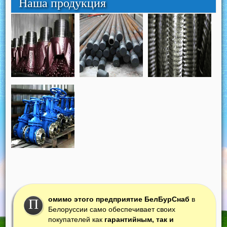
Наша продукция
омимо этого предприятие БелБурСнаб
в
П
Белоруссии само обеспечивает своих
покупателей как
гарантийным, так и