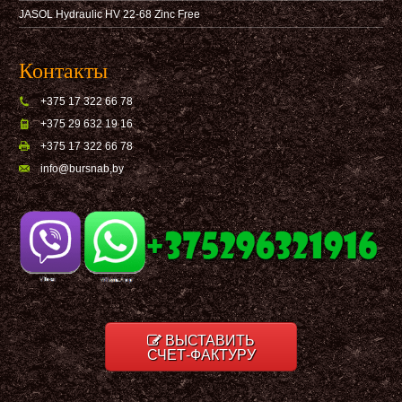
JASOL Hydraulic HV 22-68 Zinc Free
Контакты
+375 17 322 66 78
+375 29 632 19 16
+375 17 322 66 78
info@bursnab,by
ВЫСТАВИТЬ
СЧЕТ-ФАКТУРУ