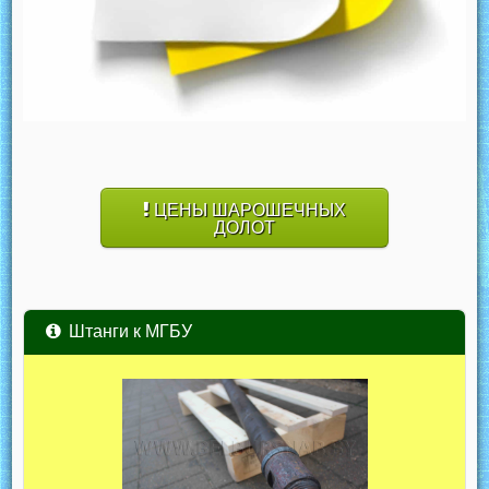
ЦЕНЫ ШАРОШЕЧНЫХ
ДОЛОТ
Штанги к МГБУ