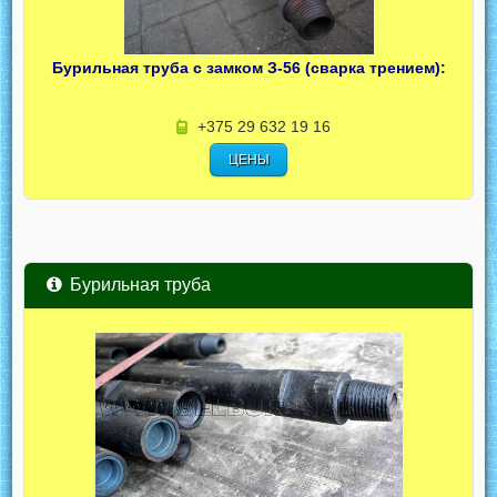
Бурильная труба с замком З-56 (сварка трением):
+375 29 632 19 16
ЦЕНЫ
Бурильная труба