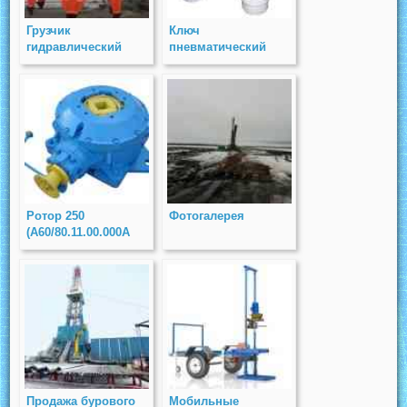
Грузчик
Ключ
гидравлический
пневматический
КС-3М-01
подвесной ПБК-4
Ротор 250
Фотогалерея
(А60/80.11.00.000А
сб-01)
Продажа бурового
Мобильные