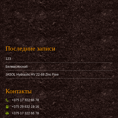
Последние записи
123
Белмаслоснаб
JASOL Hydraulic HV 22-68 Zinc Free
Контакты
+375 17 322 66 78
+375 29 632 19 16
+375 17 322 66 78