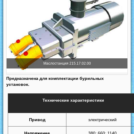
Маслостанция 215.17.02.00
Предназначена для комплектации бурильных
установок.
Технические характеристики
Привод
электрический
Напряжение
380; 660; 1140