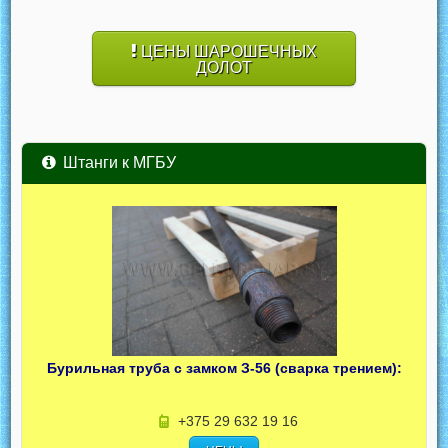
ЦЕНЫ ШАРОШЕЧНЫХ
ДОЛОТ
Штанги к МГБУ
Бурильная труба с замком З-56 (сварка трением):
+375 29 632 19 16