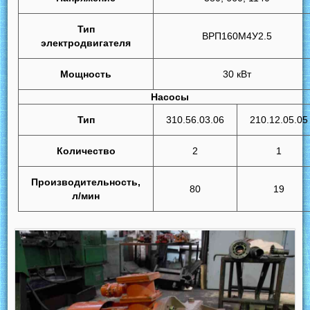
Тип
ВРП160М4У2.5
электродвигателя
Мощность
30 кВт
Насосы
Тип
310.56.03.06
210.12.05.05
Количество
2
1
Производительность,
80
19
л/мин