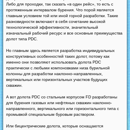
Либо для проходки, так сказать «в один рейс», то есть с
протяженным интервалом бурения. Что порой является
главным условием той или иной горной разработки. Такие
разновидности включают в себя сочетание высокой
технологической эффективности, значительный
изначальный рабочий ресурс и все основные преимущества
долот типа PDC.
Но главным здесь является разработка индивидуальных
конструктивных особенностей таких долот, потому как
именно они позволяют использовать долота PDC
практически с любыми компоновками низа бурильной
колонны для разработки наклонно-направленных,
вертикальных или горизонтальных участков будущих
скважин.
А вот долота PDC со стальным корпусом FD разработаны
для бурения газовых или нефтяных скважин наклонно-
направленного, вертикального или горизонтального типа с
промывкой специальным буровым раствором.
Или бицентрические долота, которые оснащаются