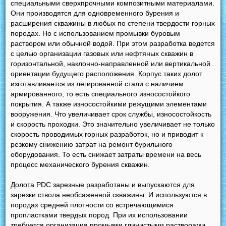
специальными сверхпрочными композитными материалами.
Они производятся для одновременного бурения и
расширения скважины в любых по степени твердости горных
породах. Но с использованием промывки буровым
раствором или обычной водой. При этом разработка ведется
с целью организации газовых или нефтяных скважин в
горизонтальной, наклонно-направленной или вертикальной
ориентации будущего расположения. Корпус таких долот
изготавливается из легированной стали с наличием
армированного, то есть специального износостойкого
покрытия. А также износостойкими режущими элементами
вооружения. Что увеличивает срок службы, износостойкость
и скорость проходки. Это значительно увеличивает не только
скорость проводимых горных разработок, но и приводит к
резкому снижению затрат на ремонт бурильного
оборудования. То есть снижает затраты времени на весь
процесс механического бурения скважин.
Долота PDC зарезные разработаны и выпускаются для
зарезки ствола необсаженной скважины. И используются в
породах средней плотности со встречающимися
пропластками твердых пород. При их использовании
требуется организация промывки глинистыми растворами