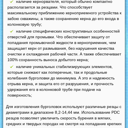
наличие кернорвателя, который обычно компактно
располагается за резцами. Что способствует
максимальному приближению керноприемного устройства к
забою скважины, а также сохранению керна до его входа в
колонковую трубу;
наличие специфических конструктивных особенностей
отверстий для промывки. Что обеспечивает защиту от
попадания промывочной жидкости в керноприемник, чем
защищает керн от размывания, без нарушения качества
очистки и охлаждения рабочей части. А также обеспечивает
100% сохранность выноса добытого керна;
наличие уникальных стабилизирующих элементов,
которые снижают как поперечные, так и продольные
колебания бурголовки до минимума. А это и надежность
отрыва керна, и защита его от разрушения, и прочность
удержания его в колонковой трубе при подаче на
поверхность;
Для изготовления бурголовок используют различные резцы с
диаметрами в диапазоне 8,2-14,44 мм. Использование PDC
резцов позволяет увеличить скорость бурения в мягких,
средних и твердых породах не смотря на попадание крепких