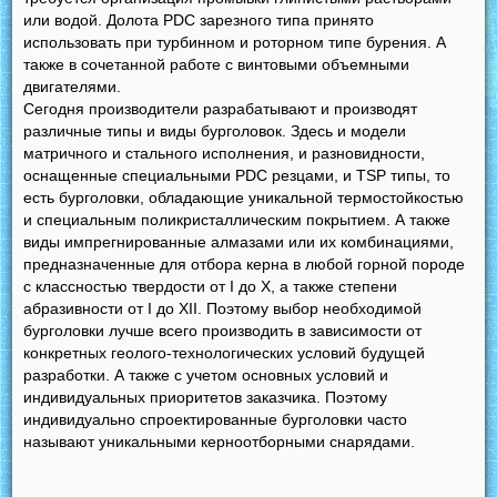
или водой. Долота PDC зарезного типа принято
использовать при турбинном и роторном типе бурения. А
также в сочетанной работе с винтовыми объемными
двигателями.
Сегодня производители разрабатывают и производят
различные типы и виды бурголовок. Здесь и модели
матричного и стального исполнения, и разновидности,
оснащенные специальными PDC резцами, и TSP типы, то
есть бурголовки, обладающие уникальной термостойкостью
и специальным поликристаллическим покрытием. А также
виды импрегнированные алмазами или их комбинациями,
предназначенные для отбора керна в любой горной породе
с классностью твердости от I до X, а также степени
абразивности от I до XII. Поэтому выбор необходимой
бурголовки лучше всего производить в зависимости от
конкретных геолого-технологических условий будущей
разработки. А также с учетом основных условий и
индивидуальных приоритетов заказчика. Поэтому
индивидуально спроектированные бурголовки часто
называют уникальными керноотборными снарядами.