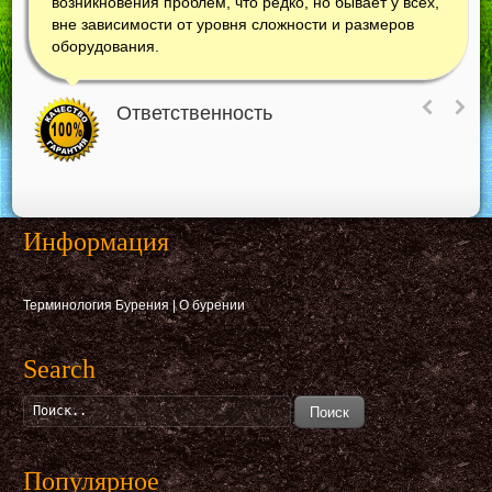
возникновения проблем, что редко, но бывает у всех,
вне зависимости от уровня сложности и размеров
оборудования.
Ответственность
Информация
Терминология Бурения
|
О бурении
Search
Поиск
Популярное