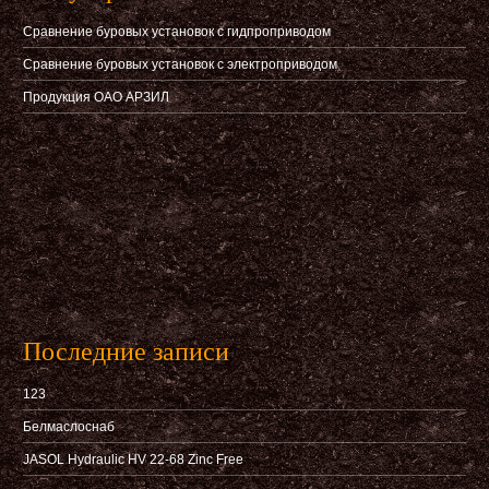
Сравнение буровых установок с гидпроприводом
Сравнение буровых установок с электроприводом
Продукция ОАО АРЗИЛ
Последние записи
123
Белмаслоснаб
JASOL Hydraulic HV 22-68 Zinc Free