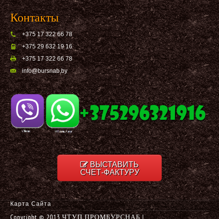
Контакты
+375 17 322 66 78
+375 29 632 19 16
+375 17 322 66 78
info@bursnab,by
ВЫСТАВИТЬ
СЧЕТ-ФАКТУРУ
Карта Сайта
Copyright © 2013 ЧТУП ПРОМБУРСНАБ |