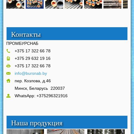
Контакты
ПРОМБУРСНАБ
+375 17 322 66 78
+375 29 632 19 16
+375 17 322 66 78
info@bursnab.by
пер. Козлова, д.46
Минск, Беларусь
220037
WhatsApp: +375296321916
Наша продукция