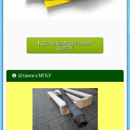
ЦЕНЫ ШАРОШЕЧНЫХ
ДОЛОТ
Штанги к МГБУ