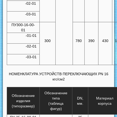
-02-01
-03-01
ПУ300-16-00-
01
-01-01
300
780
390
430
-02-01
-03-01
НОМЕНКЛАТУРА УСТРОЙСТВ ПЕРЕКЛЮЧАЮЩИХ PN 16
кгс/см2
Обозначение
Обозначение
типа
DN,
Материал
изделия
(таблица
мм.
корпуса
(типоразмер)
фигур)