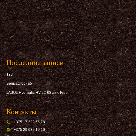
Последние записи
123
Белмаслоснаб
JASOL Hydraulic HV 22-68 Zinc Free
Контакты
+375 17 322 66 78
+375 29 632 19 16