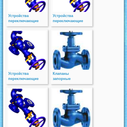
Устройства
Устройства
переключающие
переключающие
(ПУ) PN 40
(ПУ) PN 6
Устройства
Клапаны
переключающие
запорные
(ПУ) PN 25
стальные
фланцевые под
электропривод
(КЗСП) PN 40