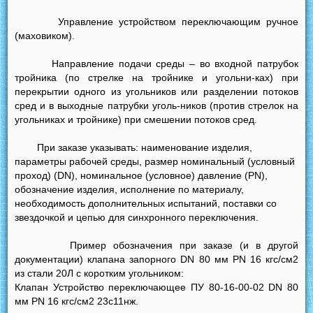
Управление устройством переключающим ручное
(маховиком).
Направление подачи среды – во входной патрубок
тройника (по стрелке на тройнике и угольни-ках) при
перекрытии одного из угольников или разделении потоков
сред и в выходные патрубки уголь-ников (против стрелок на
угольниках и тройнике) при смешении потоков сред.
При заказе указывать: наименование изделия,
параметры рабочей среды, размер номинальный (условный
проход) (DN), номинальное (условное) давление (PN),
обозначение изделия, исполнение по материалу,
необходимость дополнительных испытаний, поставки со
звездочкой и цепью для синхронного переключения.
Пример обозначения при заказе (и в другой
документации) клапана запорного DN 80 мм PN 16 кгс/см2
из стали 20Л с коротким угольником:
Клапан Устройство переключающее ПУ 80-16-00-02 DN 80
мм PN 16 кгс/см2 23с11нж.