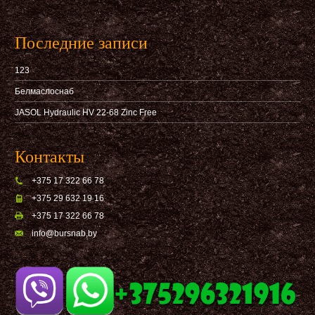
Последние записи
123
Белмаслоснаб
JASOL Hydraulic HV 22-68 Zinc Free
Контакты
+375 17 322 66 78
+375 29 632 19 16
+375 17 322 66 78
info@bursnab,by