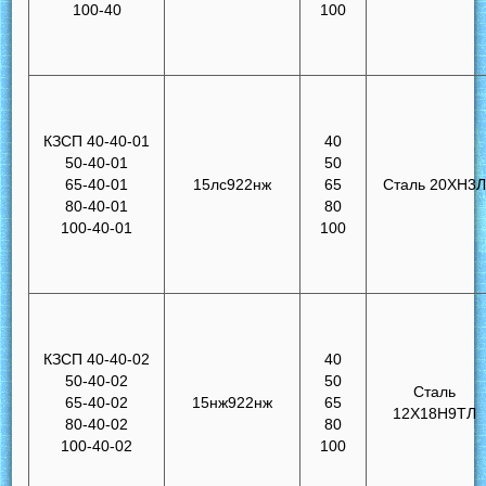
100-40
100
КЗСП 40-40-01
40
50-40-01
50
65-40-01
15лс922нж
65
Сталь 20ХН3
80-40-01
80
100-40-01
100
КЗСП 40-40-02
40
50-40-02
50
Сталь
65-40-02
15нж922нж
65
12Х18Н9ТЛ
80-40-02
80
100-40-02
100