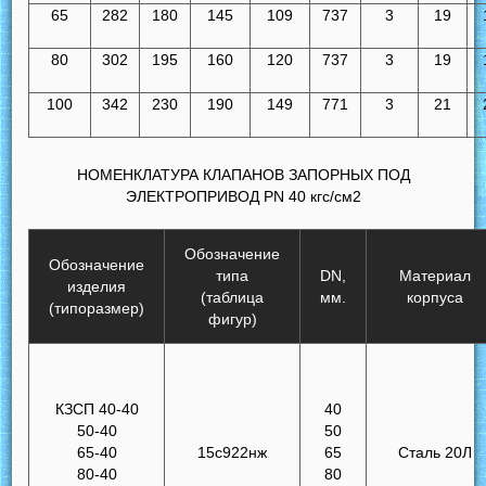
65
282
180
145
109
737
3
19
80
302
195
160
120
737
3
19
100
342
230
190
149
771
3
21
НОМЕНКЛАТУРА КЛАПАНОВ ЗАПОРНЫХ ПОД
ЭЛЕКТРОПРИВОД PN 40 кгс/см2
Обозначение
Обозначение
типа
DN,
Материал
изделия
(таблица
мм.
корпуса
(типоразмер)
фигур)
КЗСП 40-40
40
50-40
50
65-40
15с922нж
65
Сталь 20Л
80-40
80