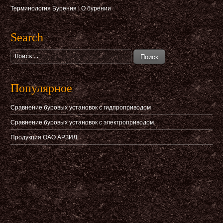
Терминология Бурения
|
О бурении
Search
Поиск
Популярное
Сравнение буровых установок с гидпроприводом
Сравнение буровых установок с электроприводом
Продукция ОАО АРЗИЛ