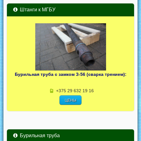
Штанги к МГБУ
Бурильная труба с замком З-56 (сварка трением):
+375 29 632 19 16
ЦЕНЫ
Бурильная труба