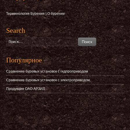
Терминология Бурения
|
О бурении
Search
Поиск
Популярное
Сравнение буровых установок с гидпроприводом
Сравнение буровых установок с электроприводом
Продукция ОАО АРЗИЛ