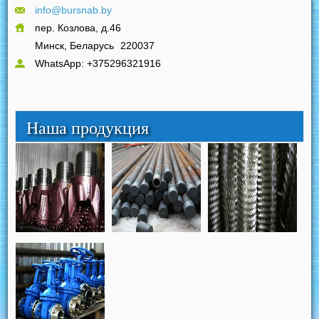
info@bursnab.by
пер. Козлова, д.46
Минск, Беларусь
220037
WhatsApp: +375296321916
Наша продукция