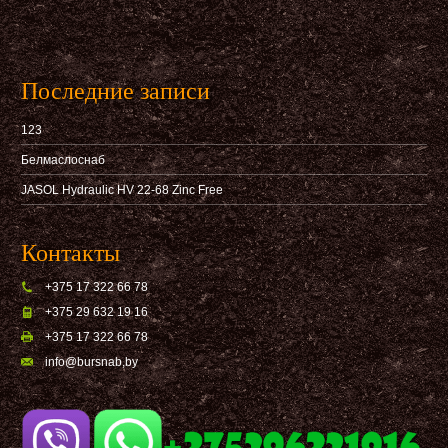
Последние записи
123
Белмаслоснаб
JASOL Hydraulic HV 22-68 Zinc Free
Контакты
+375 17 322 66 78
+375 29 632 19 16
+375 17 322 66 78
info@bursnab,by