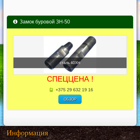
Замок буровой ЗН-50
сталь 40ХН
СПЕЦЦЕНА !
+375 29 632 19 16
ОБЗОР
Информация