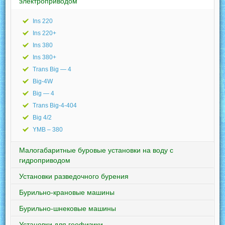
электроприводом
Ins 220
Ins 220+
Ins 380
Ins 380+
Trans Big — 4
Big-4W
Big — 4
Trans Big-4-404
Big 4/2
YMB – 380
Малогабаритные буровые установки на воду с
гидроприводом
Установки разведочного бурения
Бурильно-крановые машины
Бурильно-шнековые машины
Установки для геофизики